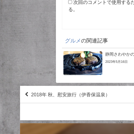
次回のコメントで使用する
る。
グルメ
の関連記事
静岡さわやか
2023年5月16日
2018年 秋、慰安旅行（伊香保温泉）