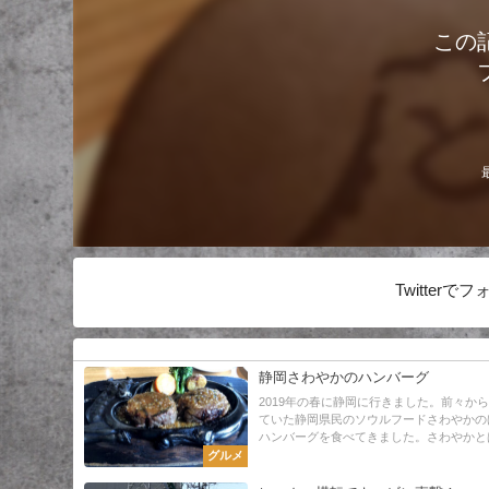
この
Twitter
静岡さわやかのハンバーグ
2019年の春に静岡に行きました。前々か
ていた静岡県民のソウルフードさわやかの
ハンバーグを食べてきました。さわやかとは
グルメ