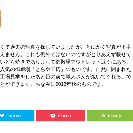
たくて過去の写真を探していましたが、とにかく写真が下手
見えません。これも例外ではないのですがとりあえず載せて
しいどら焼きでありまして御殿場アウトレット近くにある、
て人気の御殿場「とらや工房」のものです。自然に囲まれた
で工場見学をしたあと目の前で職人さんが焼いてくれる、で
とができます。ちなみに2018年秋のものです。
Twitter
Pocket
Feedly