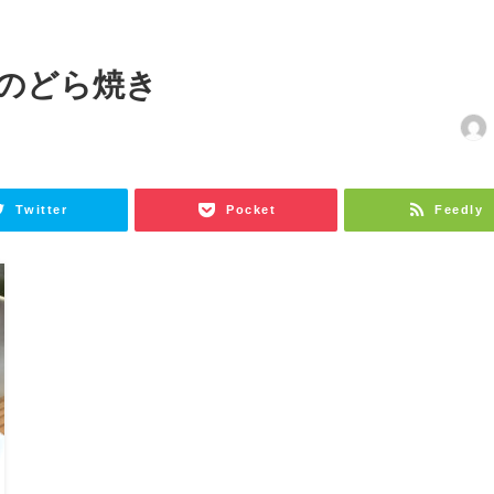
のどら焼き
Twitter
Pocket
Feedly