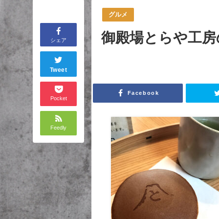
グルメ
御殿場とらや工房
シェア
Tweet
Facebook
Pocket
Feedly