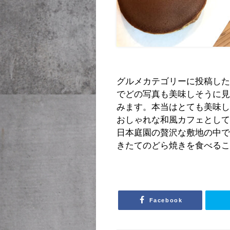
グルメカテゴリーに投稿し
でどの写真も美味しそうに
みます。本当はとても美味
おしゃれな和風カフェとし
日本庭園の贅沢な敷地の中
きたてのどら焼きを食べるこ
Facebook