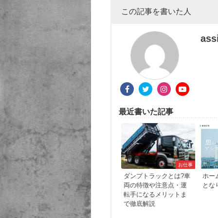
この記事を書いた人
ass
最近書いた記事
お仕事
ダンプトラックとは?車
ホー
両の特徴や注意点・運
とな
転手になるメリットま
で徹底解説