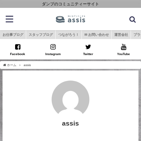
ダンプのコミュニティーサイト
お仕事ブログ
スタッフブログ
つながろう！
✉ お問い合わせ
運営会社
プラ
Facebook
Instagram
Twitter
YouTube
ホーム
assis
assis