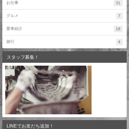
お仕事
31
グルメ
7
愛車紹介
18
旅行
4
スタッフ募集！
LINEでお友だち追加！