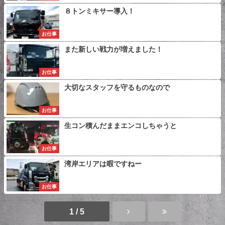
８トンミキサー導入！
お仕事
また新しい戦力が増えました！
お仕事
大切なスタッフを守るものなので
お仕事
生コン積んだままエンコしちゃうと
お仕事
湾岸エリアは暇ですねー
お仕事
1 / 5