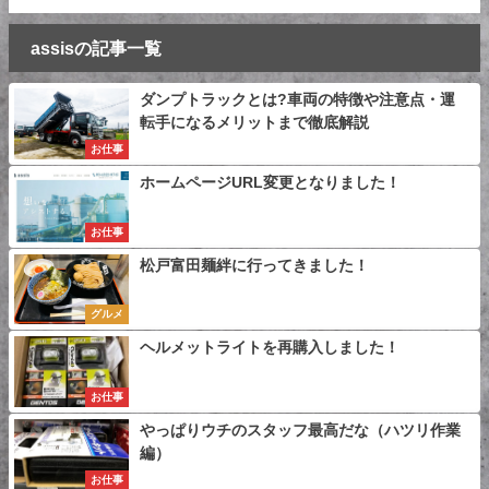
assisの記事一覧
ダンプトラックとは?車両の特徴や注意点・運
転手になるメリットまで徹底解説
お仕事
ホームページURL変更となりました！
お仕事
松戸富田麺絆に行ってきました！
グルメ
ヘルメットライトを再購入しました！
お仕事
やっぱりウチのスタッフ最高だな（ハツリ作業
編）
お仕事