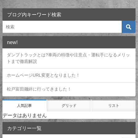
ブログ内キーワード検索
new!
ダンプトラックとは?車両の特徴や注意点・運転手になるメリッ
トまで徹底解説
ホームページURL変更となりました！
松戸富田麺絆に行ってきました！
人気記事
グリッド
リスト
データはありません
カテゴリー一覧